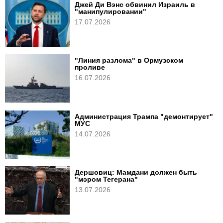
Джей Ди Вэнс обвинил Израиль в
"манипулировании"
17.07.2026
"Линия разлома" в Ормузском
проливе
16.07.2026
Администрация Трампа "демонтирует"
МУС
14.07.2026
Дершовиц: Мамдани должен быть
"мэром Тегерана"
13.07.2026