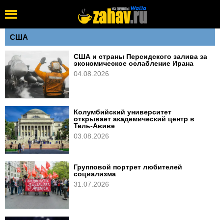
США
США и страны Персидского залива за
экономическое ослабление Ирана
04.08.2026
Колумбийский университет
открывает академический центр в
Тель-Авиве
03.08.2026
Групповой портрет любителей
социализма
31.07.2026