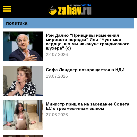
политика
Рэй Далио "Принципы изменения
мирового порядка" Или "Чует мое
сердце, шо мы накануне грандиозного
шухера" (с)
22.07.2026
Софа Ландвер возвращается в НДИ
19.07.2026
Министр пришла на заседание Совета
ЕС с трехмесячным сыном
27.06.2026