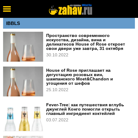
IBBLS
Пространство современного
искусства, дизайна, вина и
деликатесов House of Rose откроет
свои двери уже завтра, 31 октября
30.10.2022
House of Rose приглашает на
дегустацию розовых вин,
шампанского Moet&Chandon и
угощения от шефов
25.10.2022
Fever-Tree: как путешествия вглубь
джунглей Конго помогли открыть
главный ингредиент коктейлей
03.07.2022