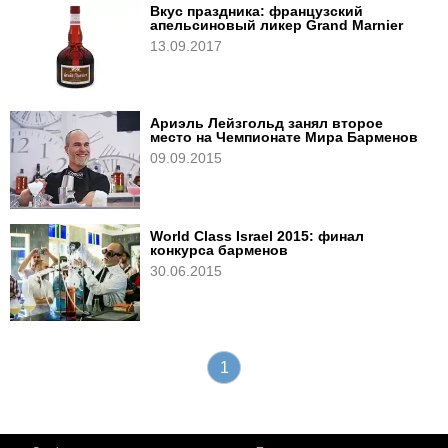
Вкус праздника: французский
апельсиновый ликер Grand Marnier
13.09.2017
Ариэль Лейзгольд занял второе
место на Чемпионате Мира Барменов
09.09.2015
World Class Israel 2015: финал
конкурса барменов
30.06.2015
1