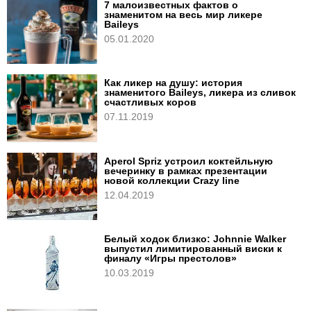
7 малоизвестных фактов о
знаменитом на весь мир ликере
Baileys
05.01.2020
Как ликер на душу: история
знаменитого Baileys, ликера из сливок
счастливых коров
07.11.2019
Aperol Spriz устроил коктейльную
вечеринку в рамках презентации
новой коллекции Crazy line
12.04.2019
Белый ходок близко: Johnnie Walker
выпустил лимитированный виски к
финалу «Игры престолов»
10.03.2019