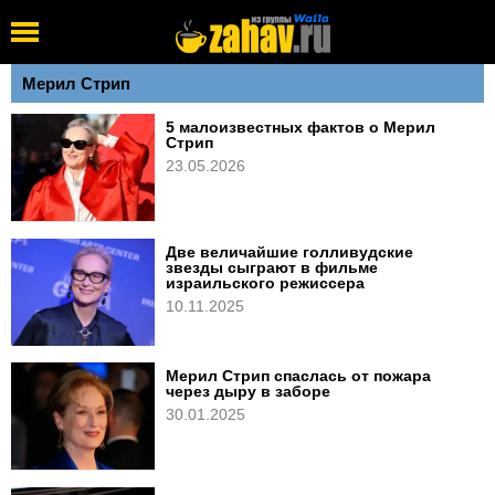
Мерил Стрип
5 малоизвестных фактов о Мерил
Стрип
23.05.2026
Две величайшие голливудские
звезды сыграют в фильме
израильского режиссера
10.11.2025
Мерил Стрип спаслась от пожара
через дыру в заборе
30.01.2025