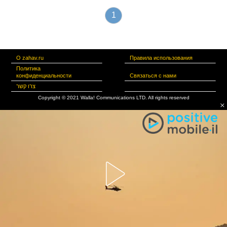
1
О zahav.ru
Правила использования
Политика
конфиденциальности
Связаться с нами
צרו קשר
Copyright © 2021 Walla! Communications LTD. All rights reserved