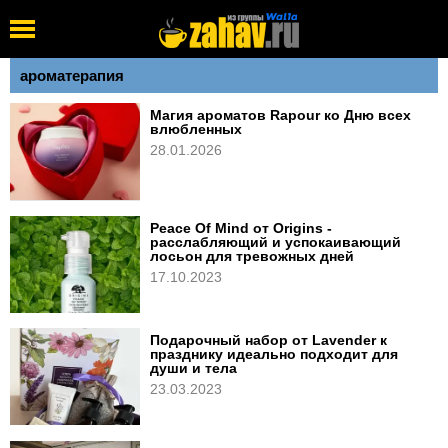
ароматерапия
Магия ароматов Rapour ко Дню всех
влюбленных
28.01.2026
Peace Of Mind от Origins -
расслабляющий и успокаивающий
лосьон для тревожных дней
17.10.2023
Подарочный набор от Lavender к
празднику идеально подходит для
души и тела
23.03.2023