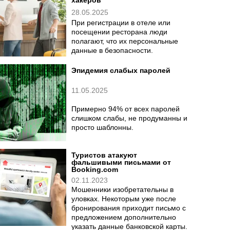
хакеров
28.05.2025
При регистрации в отеле или
посещении ресторана люди
полагают, что их персональные
данные в безопасности.
Эпидемия слабых паролей
11.05.2025
Примерно 94% от всех паролей
слишком слабы, не продуманны и
просто шаблонны.
Туристов атакуют
фальшивыми письмами от
Booking.com
02.11.2023
Мошенники изобретательны в
уловках. Некоторым уже после
бронирования приходит письмо с
предложением дополнительно
указать данные банковской карты.