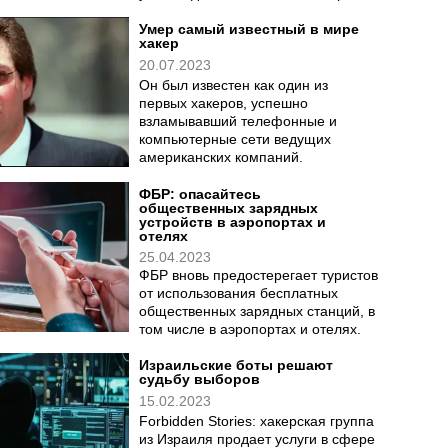
Умер самый известный в мире
хакер
20.07.2023
Он был известен как один из
первых хакеров, успешно
взламывавший телефонные и
компьютерные сети ведущих
американских компаний.
ФБР: опасайтесь
общественных зарядных
устройств в аэропортах и
отелях
25.04.2023
ФБР вновь предостерегает туристов
от использования бесплатных
общественных зарядных станций, в
том числе в аэропортах и отелях.
Израильские боты решают
судьбу выборов
15.02.2023
Forbidden Stories: хакерская группа
из Израиля продает услуги в сфере