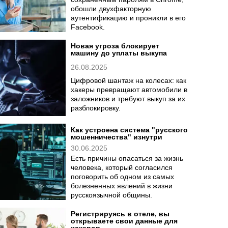
обошли двухфакторную
аутентификацию и проникли в его
Facebook.
Новая угроза блокирует
машину до уплаты выкупа
26.08.2025
Цифровой шантаж на колесах: как
хакеры превращают автомобили в
заложников и требуют выкуп за их
разблокировку.
Как устроена система "русского
мошенничества" изнутри
30.06.2025
Есть причины опасаться за жизнь
человека, который согласился
поговорить об одном из самых
болезненных явлений в жизни
русскоязычной общины.
Регистрируясь в отеле, вы
открываете свои данные для