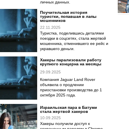
личных данных.
Поучительная история
туристки, попавшая в лапы
мошенников
22.11.2025
Туристка, поделившись деталями
поездки в соцсетях, стала жертвой
мошенника, отменившего ее рейс и
укравшего деньги.
Хакеры парализовали работу
крупного концерна на месяцы
29.09.2025
Компания Jaguar Land Rover
объявила о продлении
приостановки производства до 1
октября 2025 года.
Израильская пара в Батуми
стала жертвой хакеров
10.09.2025
Хакеры получили доступ к
сохраненным паролям в Chrome,