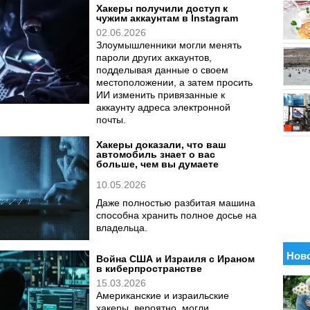
Хакеры получили доступ к
чужим аккаунтам в Instagram
02.06.2026
Злоумышленники могли менять
пароли других аккаунтов,
подделывая данные о своем
местоположении, а затем просить
ИИ изменить привязанные к
аккаунту адреса электронной
почты.
Хакеры доказали, что ваш
автомобиль знает о вас
больше, чем вы думаете
10.05.2026
Даже полностью разбитая машина
способна хранить полное досье на
владельца.
Война США и Израиля с Ираном
в киберпространстве
15.03.2026
Американские и израильские
хакеры, вероятно, могли