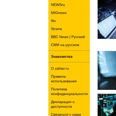
NEWSru
MIGnews
9tv
Strana
BBC News | Русский
СМИ на русском
Знакомства
О zahav.ru
Правила
использования
Политика
конфиденциальности
Декларация о
доступности
Связаться с нами