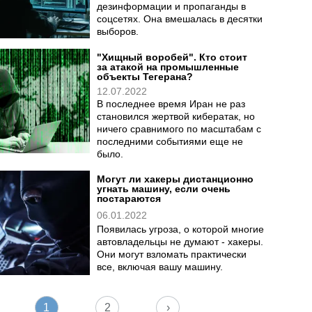
дезинформации и пропаганды в
соцсетях. Она вмешалась в десятки
выборов.
"Хищный воробей". Кто стоит
за атакой на промышленные
объекты Тегерана?
12.07.2022
В последнее время Иран не раз
становился жертвой кибератак, но
ничего сравнимого по масштабам с
последними событиями еще не
было.
Могут ли хакеры дистанционно
угнать машину, если очень
постараются
06.01.2022
Появилась угроза, о которой многие
автовладельцы не думают - хакеры.
Они могут взломать практически
все, включая вашу машину.
1
2
›