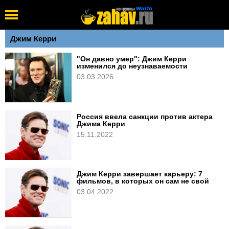
Джим Керри
"Он давно умер": Джим Керри
изменился до неузнаваемости
03.03.2026
Россия ввела санкции против актера
Джима Керри
15.11.2022
Джим Керри завершает карьеру: 7
фильмов, в которых он сам не свой
03.04.2022