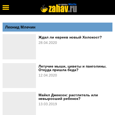
Леонид Млечин
Ждал ли евреев новый Холокост?
28.04.2020
Летучие мыши, циветы и панголины.
Откуда пришла беда?
12.04.2020
Майкл Джексон: растлитель или
невыросший ребенок?
13.03.2019