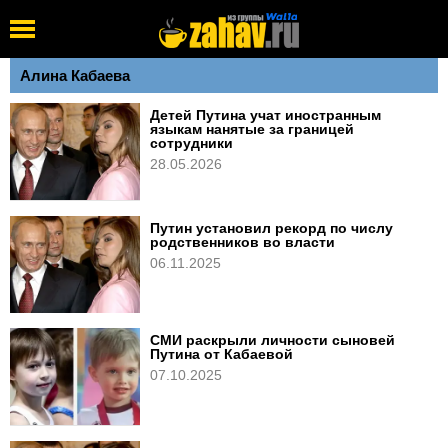
Алина Кабаева
Детей Путина учат иностранным
языкам нанятые за границей
сотрудники
28.05.2026
Путин установил рекорд по числу
родственников во власти
06.11.2025
СМИ раскрыли личности сыновей
Путина от Кабаевой
07.10.2025