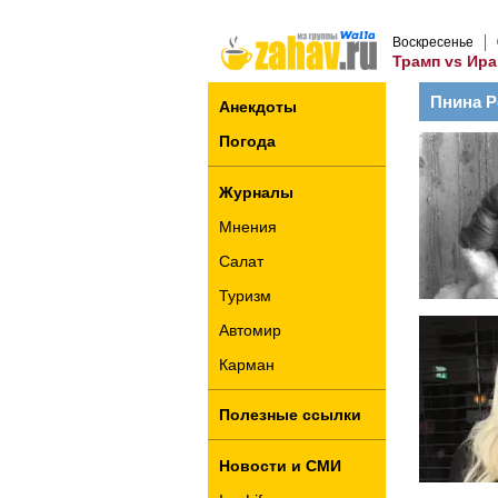
Воскресенье
Трамп vs Ира
Пнина 
Анекдоты
Погода
Журналы
Мнения
Салат
Туризм
Автомир
Карман
Полезные ссылки
Новости и СМИ