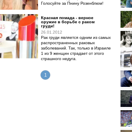
Голосуйте за Пнину Розенблюм!
Красная помада - верное
оружие в борьбе с раком
груди!
26.01.2012
Рак груди является одним из самых
распространенных раковых
заболеваний. Так, только в Израиле
1 из 9 женщин страдает от этого
страшного недуга.
1