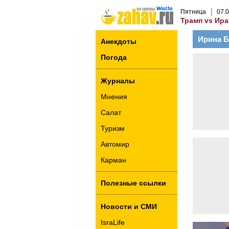
Пятница
07
.
0
Трамп vs Ира
Ирина Б
Анекдоты
Погода
Журналы
Мнения
Салат
Туризм
Автомир
Карман
Полезные ссылки
Новости и СМИ
IsraLife