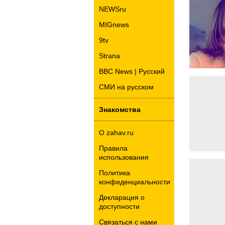
NEWSru
MIGnews
9tv
Strana
BBC News | Русский
СМИ на русском
Знакомства
О zahav.ru
Правила
использования
Политика
конфиденциальности
Декларация о
доступности
Связаться с нами