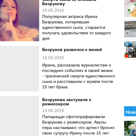
Безрукову
19.05.2016
Популярная актриса Ирина
Безрукова, потерявшая
единственного сына, старается
получать удовольствие от каждого
дня.
Безруков развелся с женой
16.09.2015
Ирина, рассказала журналистам о
последних событиях в своей жизни
- трагической смерти единственного
сына и расставании с мужем после
15 лет брака.
Безрукова застукали с
режиссером
13.06.2015
Папарацци сфотографировали
Безрукова с режиссером. Акулы
пера настаивают, что артист бросил
свою супругу Ирину после 15 лет