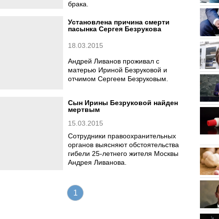
брака.
Установлена причина смерти
пасынка Сергея Безрукова
18.03.2015
Андрей Ливанов проживал с
матерью Ириной Безруковой и
отчимом Сергеем Безруковым.
Сын Ирины Безруковой найден
мертвым
15.03.2015
Сотрудники правоохранительных
органов выясняют обстоятельства
гибели 25-летнего жителя Москвы
Андрея Ливанова.
1