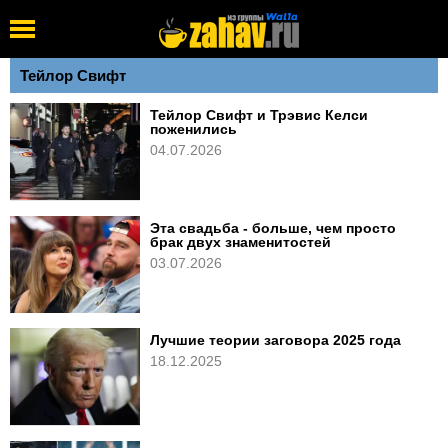
Тейлор Свифт
Тейлор Свифт и Трэвис Келси
поженились
04.07.2026
Эта свадьба - больше, чем просто
брак двух знаменитостей
03.07.2026
Лучшие теории заговора 2025 года
18.12.2025