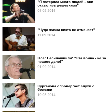
"Я потеряла много людей - они
оказались дешевками"
08.02.2016
"Чудо жизни никто не отменяет"
11.09.2014
Олег Басилашвили: "Эта война - не за
правое дело!"
01.09.2014
Сурганова опровергает слухи о
болезни
10.08.2014