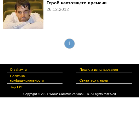
Герой настоящего времени
26.12.2012
1
О zahav.ru
Правила использования
Политика
конфиденциальности
Связаться с нами
צרו קשר
Copyright © 2021 Walla! Communications LTD. All rights reserved