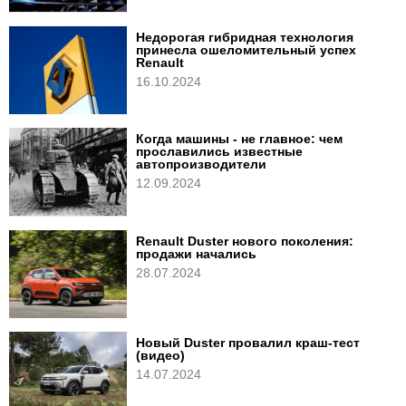
Недорогая гибридная технология
принесла ошеломительный успех
Renault
16.10.2024
Когда машины - не главное: чем
прославились известные
автопроизводители
12.09.2024
Renault Duster нового поколения:
продажи начались
28.07.2024
Новый Duster провалил краш-тест
(видео)
14.07.2024