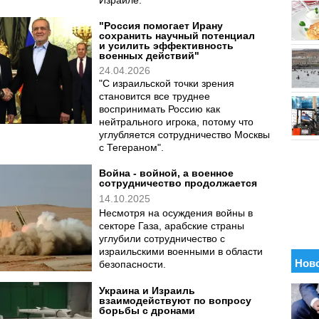
Израиле.
"Россия помогает Ирану
сохранить научный потенциал
и усилить эффективность
военных действий"
24.04.2026
"С израильской точки зрения
становится все труднее
воспринимать Россию как
нейтрального игрока, потому что
углубляется сотрудничество Москвы
с Тегераном".
Война - войной, а военное
сотрудничество продолжается
14.10.2025
Несмотря на осуждения войны в
секторе Газа, арабские страны
углубили сотрудничество с
израильскими военными в области
безопасности.
Украина и Израиль
взаимодействуют по вопросу
борьбы с дронами