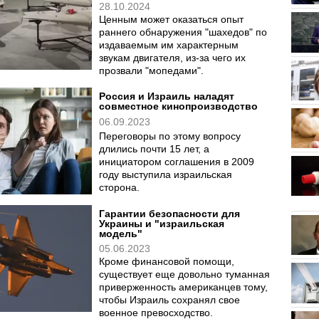
28.10.2024
Ценным может оказаться опыт
раннего обнаружения "шахедов" по
издаваемым им характерным
звукам двигателя, из-за чего их
прозвали "мопедами".
Россия и Израиль наладят
совместное кинопроизводство
06.09.2023
Переговоры по этому вопросу
длились почти 15 лет, а
инициатором соглашения в 2009
году выступила израильская
сторона.
Гарантии безопасности для
Украины и "израильская
модель"
05.06.2023
Кроме финансовой помощи,
существует еще довольно туманная
приверженность американцев тому,
чтобы Израиль сохранял свое
военное превосходство.