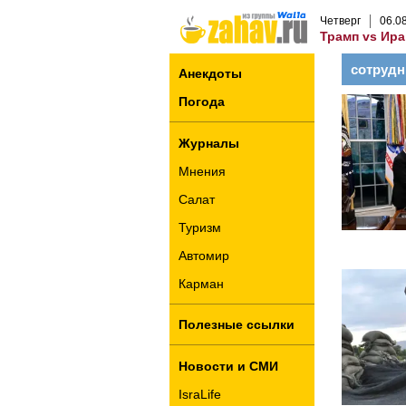
Четверг
06
.
0
Трамп vs Ира
сотрудн
Анекдоты
Погода
Журналы
Мнения
Салат
Туризм
Автомир
Карман
Полезные ссылки
Новости и СМИ
IsraLife