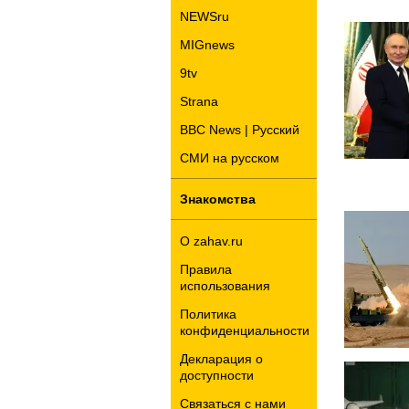
NEWSru
MIGnews
9tv
Strana
BBC News | Русский
СМИ на русском
Знакомства
О zahav.ru
Правила
использования
Политика
конфиденциальности
Декларация о
доступности
Связаться с нами