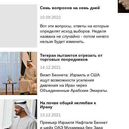
Семь вопросов на семь дней
10.09.2022
Вот эти вопросы, ответы на которые
определят исход выборов. Неделя
названа не случайно - потом ничего
нельзя будет изменить.
Тегеран пытаются отрезать от
торговых посредников
14.12.2021
Визит Беннета: Израиль и США
ищут возможности усиления
давления на Иран через
Объединенные Арабские Эмираты.
На почве общей нелюбви к
Ирану
13.12.2021
Премьер Израиля Нафтали Беннет
и шейх ОАЭ Мухаммад бен Заид