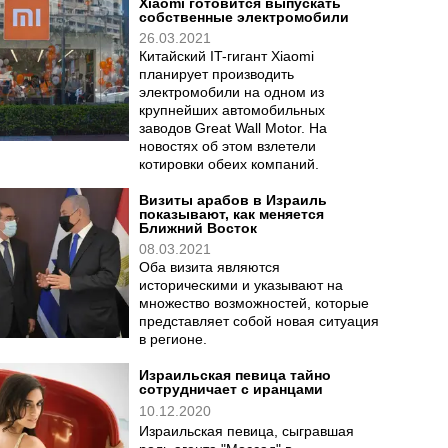
Xiaomi готовится выпускать
собственные электромобили
26.03.2021
Китайский IT-гигант Xiaomi
планирует производить
электромобили на одном из
крупнейших автомобильных
заводов Great Wall Motor. На
новостях об этом взлетели
котировки обеих компаний.
Визиты арабов в Израиль
показывают, как меняется
Ближний Восток
08.03.2021
Оба визита являются
историческими и указывают на
множество возможностей, которые
представляет собой новая ситуация
в регионе.
Израильская певица тайно
сотрудничает с иранцами
10.12.2020
Израильская певица, сыгравшая