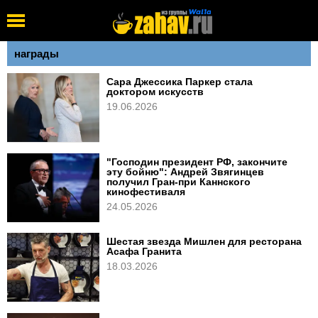
награды
Сара Джессика Паркер стала
доктором искусств
19.06.2026
"Господин президент РФ, закончите
эту бойню": Андрей Звягинцев
получил Гран-при Каннского
кинофестиваля
24.05.2026
Шестая звезда Мишлен для ресторана
Асафа Гранита
18.03.2026