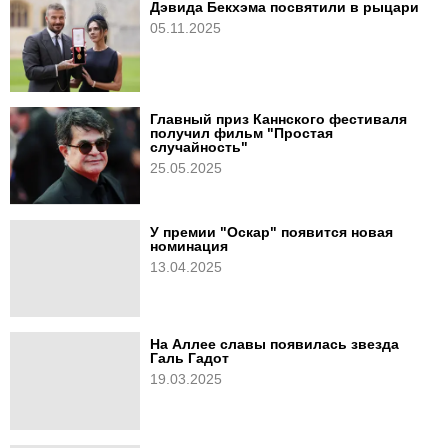
Дэвида Бекхэма посвятили в рыцари
05.11.2025
Главный приз Каннского фестиваля
получил фильм "Простая
случайность"
25.05.2025
У премии "Оскар" появится новая
номинация
13.04.2025
На Аллее славы появилась звезда
Галь Гадот
19.03.2025