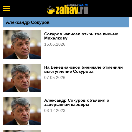
Александр Сокуров
Сокуров написал открытое письмо
Михалкову
15.06.2026
На Венецианской биеннале отменили
выступление Сокурова
07.05.2026
Александр Сокуров объявил о
завершении карьеры
03.12.2023