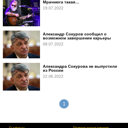
Мрачнюга такая…
19.07.2022
Александр Сокуров сообщил о
возможном завершении карьеры
08.07.2022
Александра Сокурова не выпустили
из России
22.06.2022
1
О zahav.ru
Правила использования