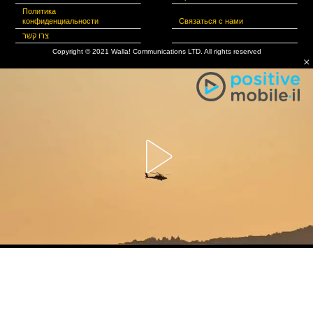
Политика
конфиденциальности
Связаться с нами
צרו קשר
Copyright © 2021 Walla! Communications LTD. All rights reserved