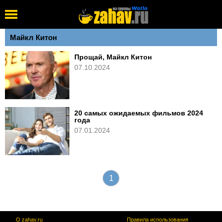
Майкл Китон
Прощай, Майкл Китон
07.10.2024
20 самых ожидаемых фильмов 2024
года
07.01.2024
1
О zahav.ru
Правила использования