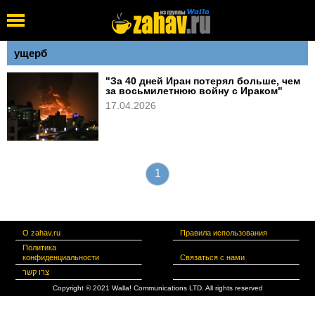
ущерб
"За 40 дней Иран потерял больше, чем
за восьмилетнюю войну с Ираком"
17.04.2026
1
О zahav.ru
Правила использования
Политика
конфиденциальности
Связаться с нами
צרו קשר
Copyright © 2021 Walla! Communications LTD. All rights reserved