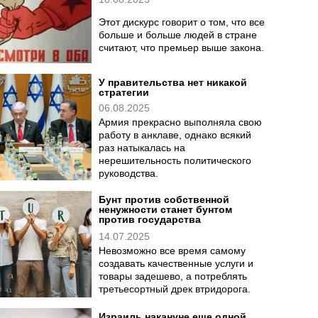
Этот дискурс говорит о том, что все
больше и больше людей в стране
считают, что премьер выше закона.
У правительства нет никакой
стратегии
06.08.2025
Армия прекрасно выполняла свою
работу в анклаве, однако всякий
раз натыкалась на
нерешительность политического
руководства.
Бунт против собственной
ненужности станет бунтом
против государства
14.07.2025
Невозможно все время самому
создавать качественные услуги и
товары задешево, а потреблять
третьесортный дрек втридорога.
Израиль накануне еще одной