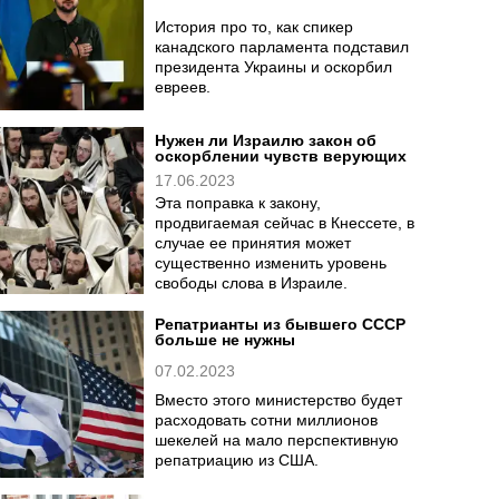
История про то, как спикер
канадского парламента подставил
президента Украины и оскорбил
евреев.
Нужен ли Израилю закон об
оскорблении чувств верующих
17.06.2023
Эта поправка к закону,
продвигаемая сейчас в Кнессете, в
случае ее принятия может
существенно изменить уровень
свободы слова в Израиле.
Репатрианты из бывшего СССР
больше не нужны
07.02.2023
Вместо этого министерство будет
расходовать сотни миллионов
шекелей на мало перспективную
репатриацию из США.