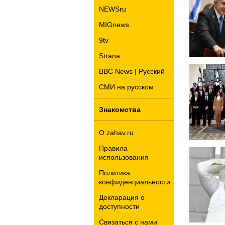
NEWSru
MIGnews
9tv
Strana
BBC News | Русский
СМИ на русском
Знакомства
О zahav.ru
Правила
использования
Политика
конфиденциальности
Декларация о
доступности
Связаться с нами