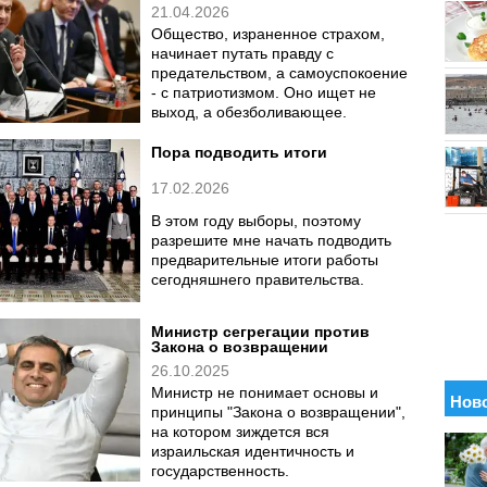
21.04.2026
Общество, израненное страхом,
начинает путать правду с
предательством, а самоуспокоение
- с патриотизмом. Оно ищет не
выход, а обезболивающее.
Пора подводить итоги
17.02.2026
В этом году выборы, поэтому
разрешите мне начать подводить
предварительные итоги работы
сегодняшнего правительства.
Министр сегрегации против
Закона о возвращении
26.10.2025
Министр не понимает основы и
принципы "Закона о возвращении",
на котором зиждется вся
израильская идентичность и
государственность.