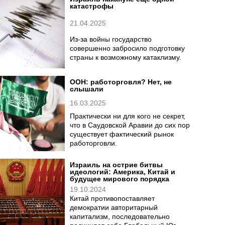
катастрофы
21.04.2025
Из-за войны государство
совершенно забросило подготовку
страны к возможному катаклизму.
ООН: работорговля? Нет, не
слышали
16.03.2025
Практически ни для кого не секрет,
что в Саудовской Аравии до сих пор
существует фактический рынок
работорговли.
Израиль на острие битвы
идеологий: Америка, Китай и
будущее мирового порядка
19.10.2024
Китай противопоставляет
демократии авторитарный
капитализм, последовательно