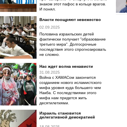
знаком этот пафос в кольце врагов.
И понял.
Власти поощряют невежество
02.09.2025
Половина израильских детей
фактически получает "образование
третьего мира". Долгосрочные
последствия этого спрогнозировать
не сложно.
Нас ждет волна ненависти
31.08.2025
Война с ХАМАСом закончится
созданием нового исламистского
мифа уровня куда большего чем
Накба. С последствиями этого
мифа нам придется жить
десятилетиями.
Израиль становится
делегативной демократией
18.08.2025