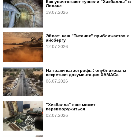
Как уничтожают туннели "Хизбаллы" в
Ливане
19.07.2026
Эйлат: наш "Титаник" приближается к
айсбергу
12.07.2026
На грани катастрофы: опубликована
секретная документация XАМАСа
06.07.2026
"Хизбалла" еще может
перевооружиться
02.07.2026