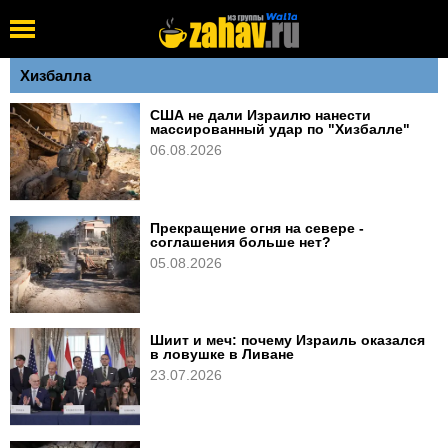
Хизбалла
США не дали Израилю нанести
массированный удар по "Хизбалле"
06.08.2026
Прекращение огня на севере -
соглашения больше нет?
05.08.2026
Шиит и меч: почему Израиль оказался
в ловушке в Ливане
23.07.2026