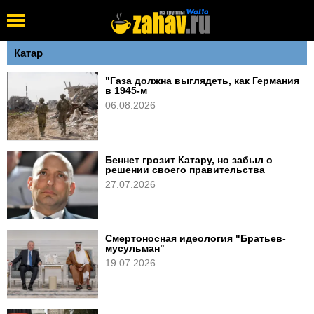
Катар
"Газа должна выглядеть, как Германия
в 1945-м
06.08.2026
Беннет грозит Катару, но забыл о
решении своего правительства
27.07.2026
Смертоносная идеология "Братьев-
мусульман"
19.07.2026