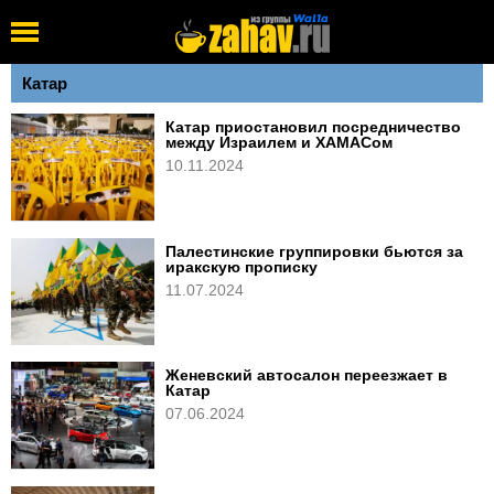
Катар
Катар приостановил посредничество
между Израилем и ХАМАСом
10.11.2024
Палестинские группировки бьются за
иракскую прописку
11.07.2024
Женевский автосалон переезжает в
Катар
07.06.2024