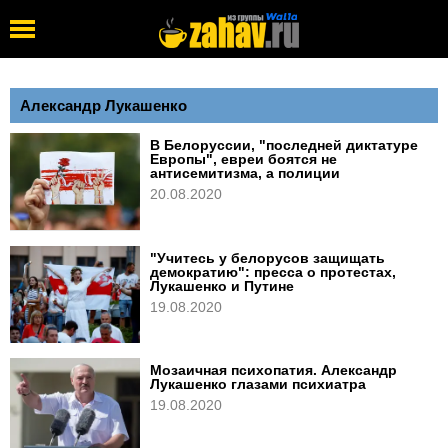
Александр Лукашенко
В Белоруссии, "последней диктатуре
Европы", евреи боятся не
антисемитизма, а полиции
20.08.2020
"Учитесь у белорусов защищать
демократию": пресса о протестах,
Лукашенко и Путине
19.08.2020
Мозаичная психопатия. Александр
Лукашенко глазами психиатра
19.08.2020