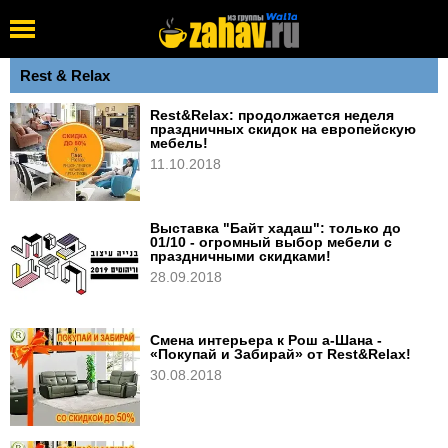
Rest & Relax
Rest&Relax: продолжается неделя
праздничных скидок на европейскую
мебель!
11.10.2018
Выставка "Байт хадаш": только до
01/10 - огромный выбор мебели с
праздничными скидками!
28.09.2018
Смена интерьера к Рош а-Шана -
«Покупай и Забирай» от Rest&Relax!
30.08.2018