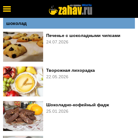
шоколад
Печенье с шоколадными чипсами
24.07.2026
Творожная лихорадка
22.05.2026
Шоколадно-кофейный фадж
25.01.2026