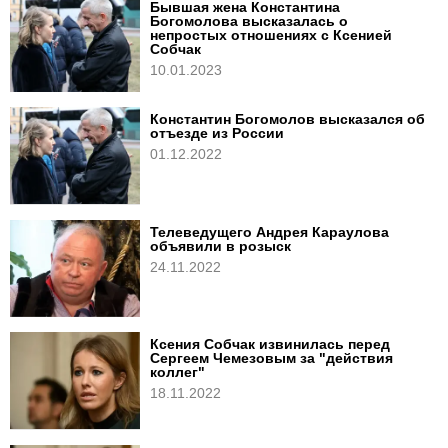
Бывшая жена Константина
Богомолова высказалась о
непростых отношениях с Ксенией
Собчак
10.01.2023
Константин Богомолов высказался об
отъезде из России
01.12.2022
Телеведущего Андрея Караулова
объявили в розыск
24.11.2022
Ксения Собчак извинилась перед
Сергеем Чемезовым за "действия
коллег"
18.11.2022