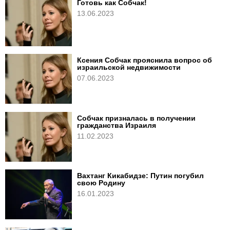
Готовь как Собчак!
13.06.2023
Ксения Собчак прояснила вопрос об
израильской недвижимости
07.06.2023
Собчак призналась в получении
гражданства Израиля
11.02.2023
Вахтанг Кикабидзе: Путин погубил
свою Родину
16.01.2023