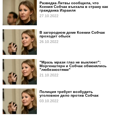
Разведка Литвы сообщила, что
Ксения Собчак въехала в страну как
гражданка Израиля
27.10.2022
В загородном доме Ксении Собчак
проходит обыск
26.10.2022
"Мразь мрази глаз не выклюет":
Моргенштерн и Собчак обменялись
"любезностями"
21.10.2022
Полиция требует возбудить
уголовное дело против Собчак
03.10.2022