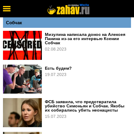
Собчак
Мизулина написала донос на Алексея
Панина из-за его интервью Ксении
Собчак
02.08.2023
Есть будем?
19.07.2023
ФСБ заявила, что предотвратила
убийство Симоньян и Собчак. Якобы
их собирались убить неонацисты
15.07.2023