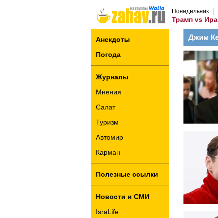
Понедельник
Трамп vs Ира
Джим К
Анекдоты
Погода
Журналы
Мнения
Салат
Туризм
Автомир
Карман
Полезные ссылки
Новости и СМИ
IsraLife