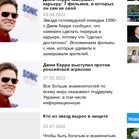
карьеру: 7 фильмов, в которых
он сам не свой
03.04.2022
Звезда голливудской комедии 1990-
х Джим Керри сообщил, что
намерен сделать перерыв в
карьере, потому что "сделал
достаточно". Вспоминаем фильмы
с ним, которые удивили и
шокировали зрителей.
Джим Керри выступил против
российской агрессии
27.02.2022
Все больше знаменитостей по
всему миру оказывают поддержку
Украине, в том числе
информационную.
Кто из звезд вырос в нищете
10.07.2016
Чтобы быть богатым и знаменитым,