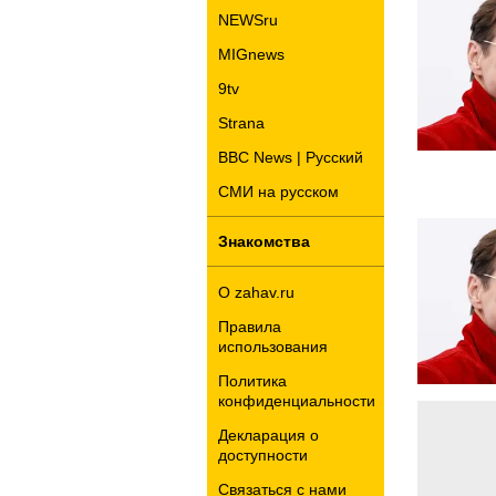
NEWSru
MIGnews
9tv
Strana
BBC News | Русский
СМИ на русском
Знакомства
О zahav.ru
Правила
использования
Политика
конфиденциальности
Декларация о
доступности
Связаться с нами