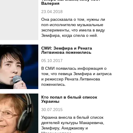
Валерия
23.04.2018
Она рассказала о том, нужны ли
поп-исполнителю музыкальные
эксперименты, что имела в виду
Земфира, когда спела о ней.
СМИ: Земфира и Рената
Литвинова поженились
05.10.2017
В СМИ появилась информация о
том, что певица Земфира и актриса
и режиссер Рената Литвинова
поженились.
Кто попал в белый список
Украины
30.07.2015
Украина внесла в белый список
деятелей культуры Макаревича,
Земфиру, Ахеджакову и