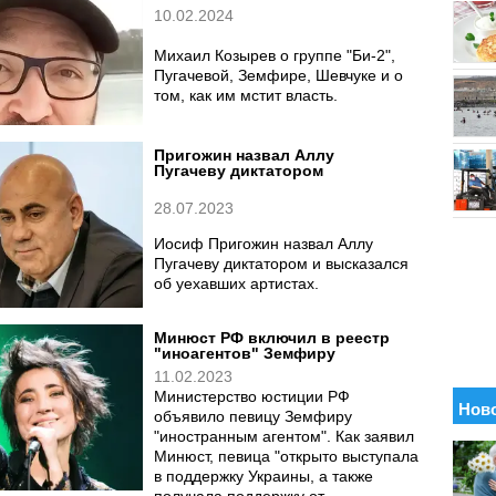
10.02.2024
Михаил Козырев о группе "Би-2",
Пугачевой, Земфире, Шевчуке и о
том, как им мстит власть.
Пригожин назвал Аллу
Пугачеву диктатором
28.07.2023
Иосиф Пригожин назвал Аллу
Пугачеву диктатором и высказался
об уехавших артистах.
Минюст РФ включил в реестр
"иноагентов" Земфиру
11.02.2023
Министерство юстиции РФ
объявило певицу Земфиру
"иностранным агентом". Как заявил
Минюст, певица "открыто выступала
в поддержку Украины, а также