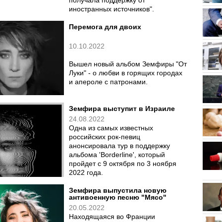
получала поддержку от
иностранных источников".
Перемога для двоих
10.10.2022
Вышел новый альбом Земфиры "От
Луки" - о любви в горящих городах
и апероле с патронами.
Земфира выступит в Израиле
24.08.2022
Одна из самых известных
российских рок-певиц
анонсировала тур в поддержку
альбома 'Borderline', который
пройдет с 9 октября по 3 ноября
2022 года.
Земфира выпустила новую
антивоенную песню "Мясо"
20.05.2022
Находящаяся во Франции