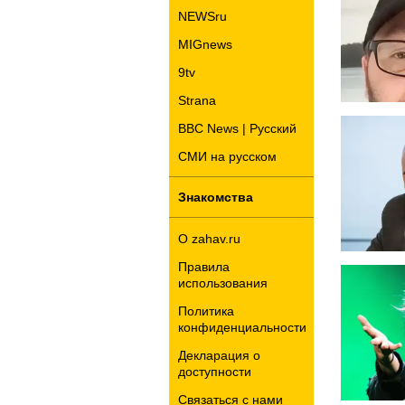
NEWSru
MIGnews
9tv
Strana
BBC News | Русский
СМИ на русском
Знакомства
О zahav.ru
Правила
использования
Политика
конфиденциальности
Декларация о
доступности
Связаться с нами