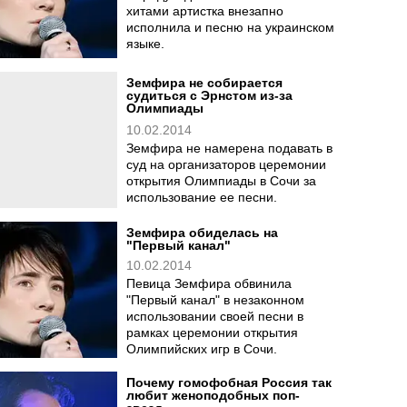
хитами артистка внезапно
исполнила и песню на украинском
языке.
Земфира не собирается
судиться с Эрнстом из-за
Олимпиады
10.02.2014
Земфира не намерена подавать в
суд на организаторов церемонии
открытия Олимпиады в Сочи за
использование ее песни.
Земфира обиделась на
"Первый канал"
10.02.2014
Певица Земфира обвинила
"Первый канал" в незаконном
использовании своей песни в
рамках церемонии открытия
Олимпийских игр в Сочи.
Почему гомофобная Россия так
любит женоподобных поп-