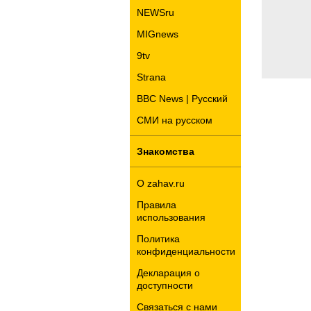
NEWSru
MIGnews
9tv
Strana
BBC News | Русский
СМИ на русском
Знакомства
О zahav.ru
Правила
использования
Политика
конфиденциальности
Декларация о
доступности
Связаться с нами