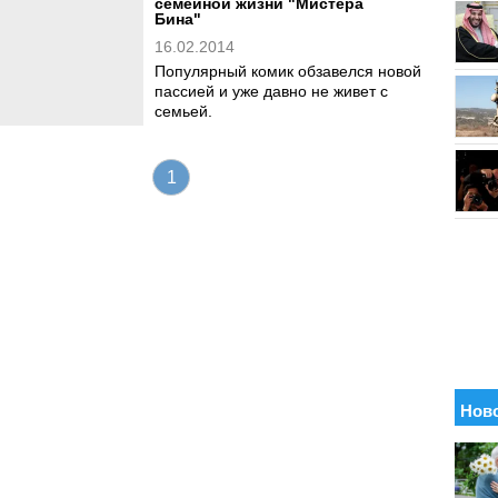
семейной жизни "Мистера
Бина"
16.02.2014
Популярный комик обзавелся новой
пассией и уже давно не живет с
семьей.
1