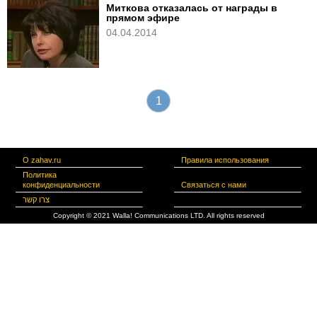
Миткова отказалась от награды в
прямом эфире
04.04.2014
1
О zahav.ru
Правила использования
Политика
конфиденциальности
Связаться с нами
צרו קשר
Copyright © 2021 Walla! Communications LTD. All rights reserved