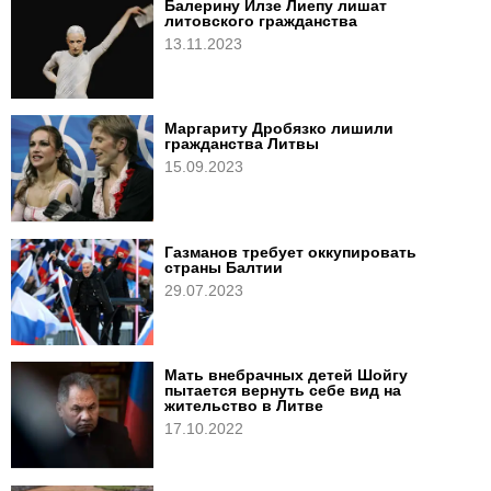
Балерину Илзе Лиепу лишат
литовского гражданства
13.11.2023
Маргариту Дробязко лишили
гражданства Литвы
15.09.2023
Газманов требует оккупировать
страны Балтии
29.07.2023
Мать внебрачных детей Шойгу
пытается вернуть себе вид на
жительство в Литве
17.10.2022