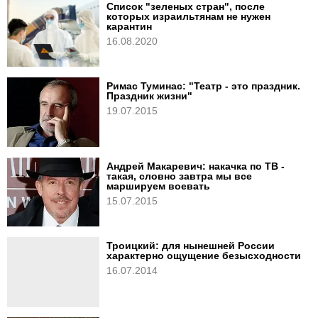
Список "зеленых стран", после
которых израильтянам не нужен
карантин
16.08.2020
Римас Туминас: "Театр - это праздник.
Праздник жизни"
19.07.2015
Андрей Макаревич: накачка по ТВ -
такая, словно завтра мы все
маршируем воевать
15.07.2015
Троицкий: для нынешней России
характерно ощущение безысходности
16.07.2014