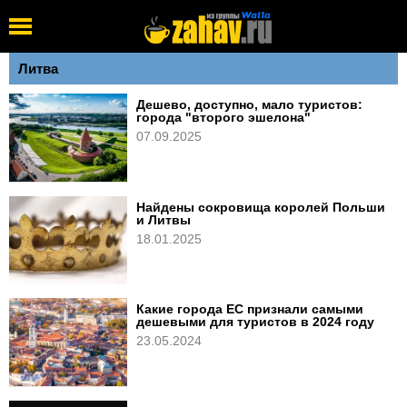
Литва
Дешево, доступно, мало туристов:
города "второго эшелона"
07.09.2025
Найдены сокровища королей Польши
и Литвы
18.01.2025
Какие города ЕС признали самыми
дешевыми для туристов в 2024 году
23.05.2024