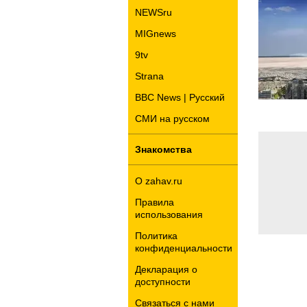
NEWSru
MIGnews
9tv
Strana
BBC News | Русский
СМИ на русском
Знакомства
О zahav.ru
Правила
использования
Политика
конфиденциальности
Декларация о
доступности
Связаться с нами