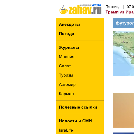
Пятница
07
.
0
Трамп vs Ира
футуро
Анекдоты
Погода
Журналы
Мнения
Салат
Туризм
Автомир
Карман
Полезные ссылки
Новости и СМИ
IsraLife