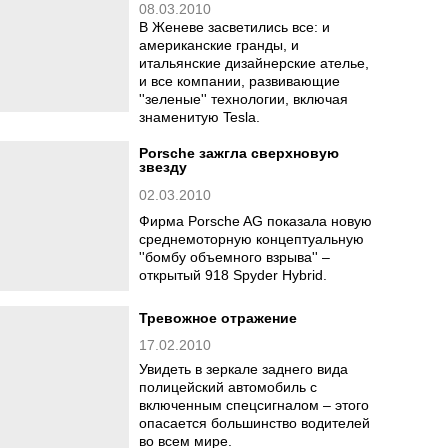
08.03.2010
В Женеве засветились все: и
американские гранды, и
итальянские дизайнерские ателье,
и все компании, развивающие
''зеленые'' технологии, включая
знаменитую Tesla.
Porsche зажгла сверхновую
звезду
02.03.2010
Фирма Porsche AG показала новую
среднемоторную концептуальную
''бомбу объемного взрыва'' –
открытый 918 Spyder Hybrid.
Тревожное отражение
17.02.2010
Увидеть в зеркале заднего вида
полицейский автомобиль с
включенным спецсигналом – этого
опасается большинство водителей
во всем мире.