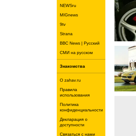
NEWSru
MIGnews
9tv
Strana
BBC News | Русский
СМИ на русском
Знакомства
О zahav.ru
Правила
использования
Политика
конфиденциальности
Декларация о
доступности
Связаться с нами