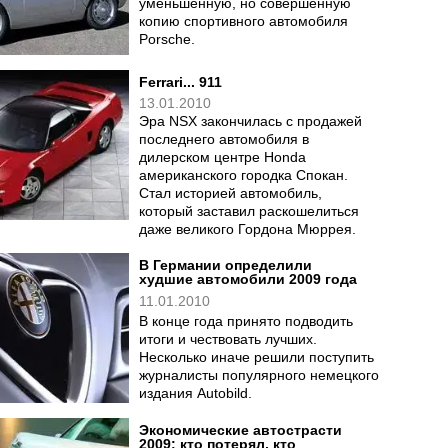
уменьшенную, но совершенную
копию спортивного автомобиля
Porsche.
Ferrari... 911
13.01.2010
Эра NSX закончилась с продажей
последнего автомобиля в
дилерском центре Honda
американского городка Спокан.
Стал историей автомобиль,
который заставил раскошелиться
даже великого Гордона Мюррея.
В Германии определили
худшие автомобили 2009 года
11.01.2010
В конце года принято подводить
итоги и чествовать лучших.
Несколько иначе решили поступить
журналисты популярного немецкого
издания Autobild.
Экономические автострасти
2009: кто потерял, кто