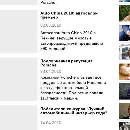
Porsche.
Auto China 2010: автосалон
премьер
02.05.2010
Автосалон Auto China 2010 в
Пекине: ведущие мировые
автопроизводители представили
990 моделей.
Подпорченная репутация
Porsche
28.04.2010
Компания Porsche отзывает все
проданные автомобили Panamera
из-за дефектных ремней
безопасности. Под отзыв попали
11.3 тысячи машин.
Победители конкурса ''Лучший
автомобильный интерьер года''
14.04.2010