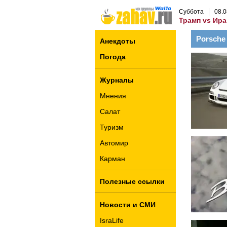
Суббота
08
.
0
Трамп vs Ира
Porsche
Анекдоты
Погода
Журналы
Мнения
Салат
Туризм
Автомир
Карман
Полезные ссылки
Новости и СМИ
IsraLife