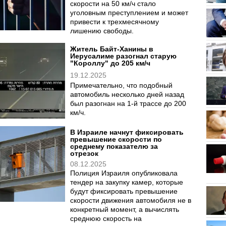
скорости на 50 км/ч стало
уголовным преступлением и может
привести к трехмесячному
лишению свободы.
Житель Байт-Ханины в
Иерусалиме разогнал старую
"Короллу" до 205 км/ч
19.12.2025
Примечательно, что подобный
автомобиль несколько дней назад
был разогнан на 1-й трассе до 200
км/ч.
В Израиле начнут фиксировать
превышение скорости по
среднему показателю за
отрезок
08.12.2025
Полиция Израиля опубликовала
тендер на закупку камер, которые
будут фиксировать превышение
скорости движения автомобиля не в
конкретный момент, а вычислять
среднюю скорость на