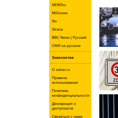
NEWSru
MIGnews
9tv
Strana
BBC News | Русский
СМИ на русском
Знакомства
О zahav.ru
Правила
использования
Политика
конфиденциальности
Декларация о
доступности
Связаться с нами