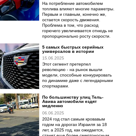
На потребление автомобилем
топлива влияют многие параметры.
Первым и главным, конечно же,
остается скорость движения.
Проблема в том, что расход
горючего увеличивается отнюдь не
пропорционально росту скорости.
5 самых быстрых серийных
универсалов в истории
15.06.2025
Этот сегмент претерпел
революцию - на рынок вышли
модели, способные конкурировать
по динамике даже с легендарными
спорткарами.
По большинству улиц Тель-
Авива автомобили ездят
медленно
06.06.2025
2024 год стал самым кровавым
годом на дорогах Израиля за 18
лет, а 2025 год, как ожидается,
станет еще более смертоносным.