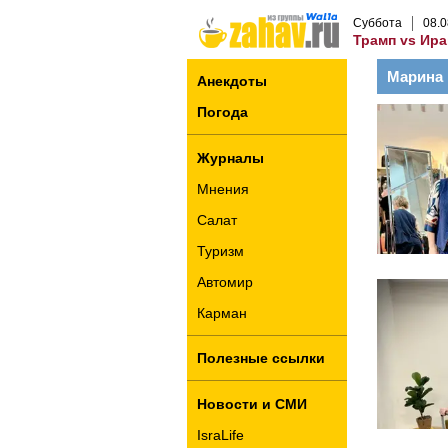
Суббота
08
.
0
Трамп vs Ира
Марина 
Анекдоты
Погода
Журналы
Мнения
Салат
Туризм
Автомир
Карман
Полезные ссылки
Новости и СМИ
IsraLife