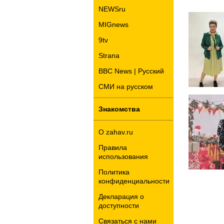
NEWSru
MIGnews
9tv
Strana
BBC News | Русский
СМИ на русском
Знакомства
О zahav.ru
Правила
использования
Политика
конфиденциальности
Декларация о
доступности
Связаться с нами