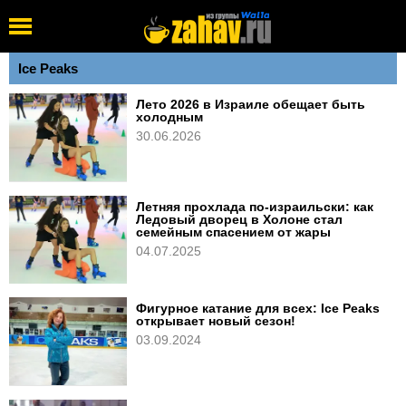
Ice Peaks
Лето 2026 в Израиле обещает быть
холодным
30.06.2026
Летняя прохлада по-израильски: как
Ледовый дворец в Холоне стал
семейным спасением от жары
04.07.2025
Фигурное катание для всех: Ice Peaks
открывает новый сезон!
03.09.2024