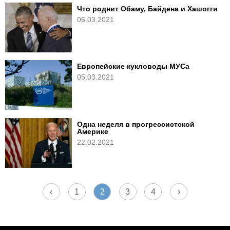
Что роднит Обаму, Байдена и Хашогги
06.03.2021
Европейские кукловоды МУСа
05.03.2021
Одна неделя в прогрессистской
Америке
22.02.2021
‹
1
2
3
4
›