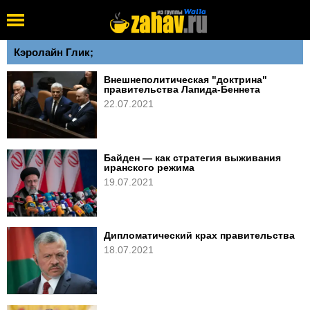
Кэролайн Глик;
Внешнеполитическая "доктрина"
правительства Лапида-Беннета
22.07.2021
Байден — как стратегия выживания
иранского режима
19.07.2021
Дипломатический крах правительства
18.07.2021