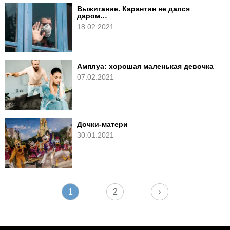
Выжигание. Карантин не дался
даром…
18.02.2021
Амплуа: хорошая маленькая девочка
07.02.2021
Дочки-матери
30.01.2021
1
2
›