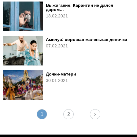
Выжигание. Карантин не дался
даром…
18.02.2021
Амплуа: хорошая маленькая девочка
07.02.2021
Дочки-матери
30.01.2021
1
2
›