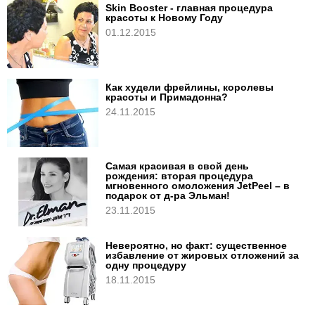
Skin Booster - главная процедура
красоты к Новому Году
01.12.2015
Как худели фрейлины, королевы
красоты и Примадонна?
24.11.2015
Самая красивая в свой день
рождения: вторая процедура
мгновенного омоложения JetPeel – в
подарок от д-ра Эльман!
23.11.2015
Невероятно, но факт: существенное
избавление от жировых отложений за
одну процедуру
18.11.2015