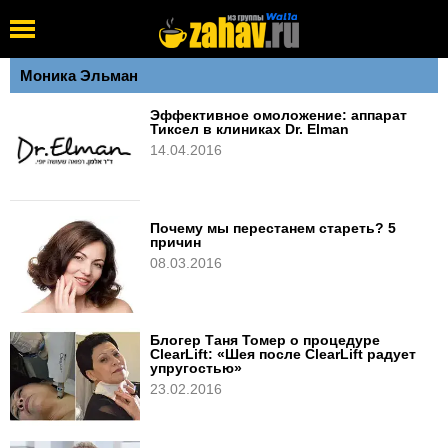
Моника Эльман
Эффективное омоложение: аппарат
Тиксел в клиниках Dr. Elman
14.04.2016
Почему мы перестанем стареть? 5
причин
08.03.2016
Блогер Таня Томер о процедуре
ClearLift: «Шея после ClearLift радует
упругостью»
23.02.2016