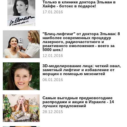
Только в клинике доктора Эльман в
Хайфе - ботокс в подарок!
17.01.2016
"Блиц-лифтинг" от доктора Эльман: 8
наиболее современных процедур
лазерного, радиочастотного и
реактивного омоложения - всего за
5000 шек.!
12.01.2016
3D-моделирование лица: четкий овал,
заметный лифтинг и избавление от
морщин с помощью мезонитей
06.01.2016
Cамые выгодные предновогодние
распродажи и акции в Израиле - 14
лучших предложений
28.12.2015