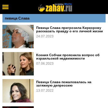
певица Слава
Певица Слава пригрозила Киркорову
рассказать правду о его личной жизни
24.07.2023
Ксения Собчак прояснила вопрос об
израильской недвижимости
07.06.2023
Певица Слава пожаловалась на
затяжную депрессию
13.07.2022