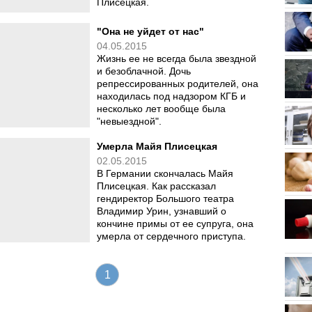
Плисецкая.
"Она не уйдет от нас"
04.05.2015
Жизнь ее не всегда была звездной
и безоблачной. Дочь
репрессированных родителей, она
находилась под надзором КГБ и
несколько лет вообще была
"невыездной".
Умерла Майя Плисецкая
02.05.2015
В Германии скончалась Майя
Плисецкая. Как рассказал
гендиректор Большого театра
Владимир Урин, узнавший о
кончине примы от ее супруга, она
умерла от сердечного приступа.
1