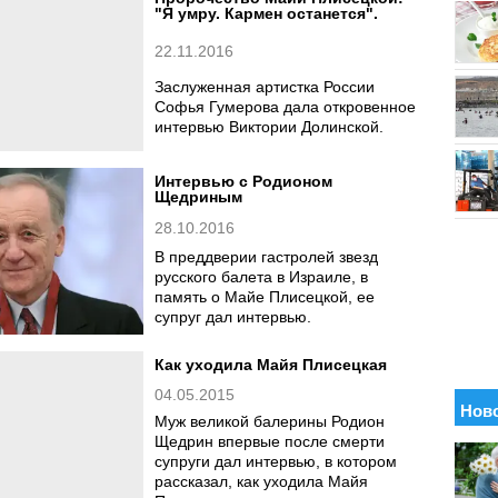
"Я умру. Кармен останется".
22.11.2016
Заслуженная артистка России
Софья Гумерова дала откровенное
интервью Виктории Долинской.
Интервью с Родионом
Щедриным
28.10.2016
B преддверии гастролей звезд
русского балета в Израиле, в
память о Майе Плисецкой, ее
супруг дал интервью.
Как уходила Майя Плисецкая
04.05.2015
Муж великой балерины Родион
Щедрин впервые после смерти
супруги дал интервью, в котором
рассказал, как уходила Майя