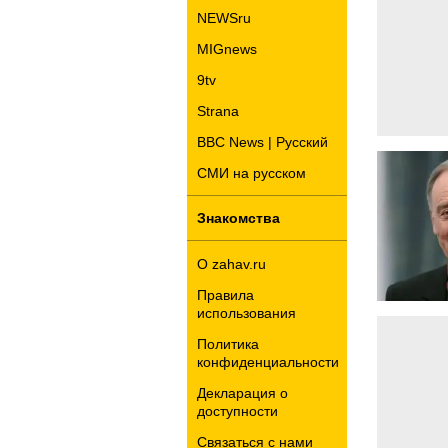
NEWSru
MIGnews
9tv
Strana
BBC News | Русский
СМИ на русском
Знакомства
О zahav.ru
Правила
использования
Политика
конфиденциальности
Декларация о
доступности
Связаться с нами