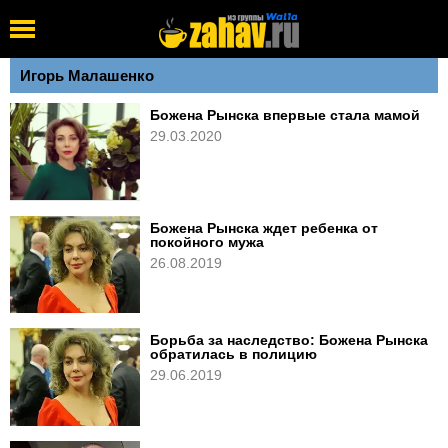
Игорь Малашенко
Божена Рынска впервые стала мамой
29.03.2020
Божена Рынска ждет ребенка от
покойного мужа
26.08.2019
Борьба за наследство: Божена Рынска
обратилась в полицию
29.06.2019