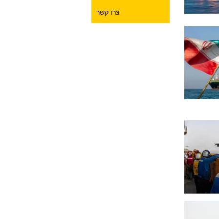
צרו קשר