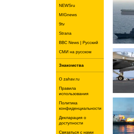
NEWSru
MIGnews
9tv
Strana
BBC News | Русский
СМИ на русском
Знакомства
О zahav.ru
Правила
использования
Политика
конфиденциальности
Декларация о
доступности
Связаться с нами