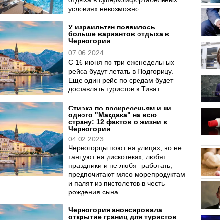
условиях невозможно.
У израильтян появилось
больше вариантов отдыха в
Черногории
07.06.2024
С 16 июня по три еженедельных
рейса будут летать в Подгорицу.
Еще один рейс по средам будет
доставлять туристов в Тиват.
Стирка по воскресеньям и ни
одного "Макдака" на всю
страну: 12 фактов о жизни в
Черногории
04.02.2023
Черногорцы поют на улицах, но не
танцуют на дискотеках, любят
праздники и не любят работать,
предпочитают мясо морепродуктам
и палят из пистолетов в честь
рождения сына.
Черногория анонсировала
открытие границ для туристов