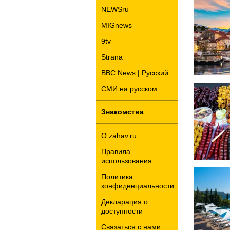
NEWSru
MIGnews
9tv
Strana
BBC News | Русский
СМИ на русском
Знакомства
О zahav.ru
Правила
использования
Политика
конфиденциальности
Декларация о
доступности
Связаться с нами