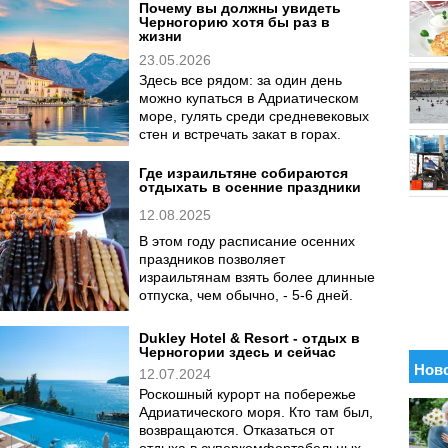
Почему вы должны увидеть
Черногорию хотя бы раз в
жизни
23.05.2026
Здесь все рядом: за один день
можно купаться в Адриатическом
море, гулять среди средневековых
стен и встречать закат в горах.
Где израильтяне собираются
отдыхать в осенние праздники
12.08.2025
В этом году расписание осенних
праздников позволяет
израильтянам взять более длинные
отпуска, чем обычно, - 5-6 дней.
Dukley Hotel & Resort - отдых в
Черногории здесь и сейчас
12.07.2024
Роскошный курорт на побережье
Адриатического моря. Кто там был,
возвращаются. Отказаться от
отдыха в суперкомфортабельных