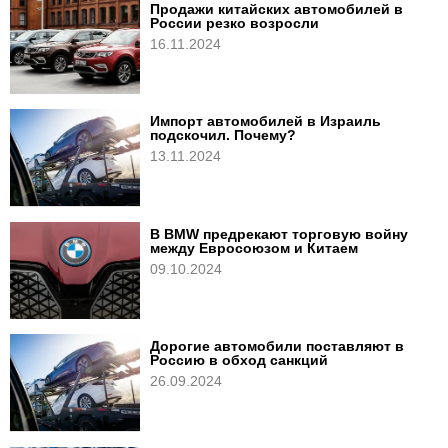
Продажи китайских автомобилей в
России резко возросли
16.11.2024
Импорт автомобилей в Израиль
подскочил. Почему?
13.11.2024
В BMW предрекают торговую войну
между Евросоюзом и Китаем
09.10.2024
Дорогие автомобили поставляют в
Россию в обход санкций
26.09.2024