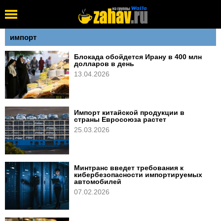
импорт
Блокада обойдется Ирану в 400 млн
долларов в день
13.04.2026
Импорт китайской продукции в
страны Евросоюза растет
25.03.2026
Минтранс введет требования к
кибербезопасности импортируемых
автомобилей
07.02.2026