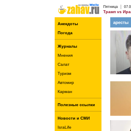
Пятница
07
.
0
Трамп vs Ира
аресты
Анекдоты
Погода
Журналы
Мнения
Салат
Туризм
Автомир
Карман
Полезные ссылки
Новости и СМИ
IsraLife