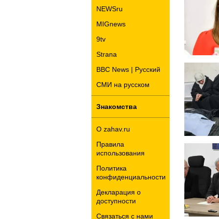
NEWSru
MIGnews
9tv
Strana
BBC News | Русский
СМИ на русском
Знакомства
О zahav.ru
Правила
использования
Политика
конфиденциальности
Декларация о
доступности
Связаться с нами