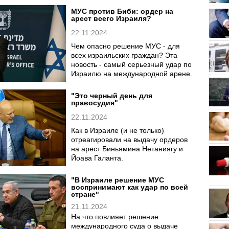
МУС против Биби: ордер на
арест всего Израиля?
22.11.2024
Чем опасно решение МУС - для
всех израильских граждан? Эта
новость - самый серьезный удар по
Израилю на международной арене.
"Это черный день для
правосудия"
22.11.2024
Как в Израиле (и не только)
отреагировали на выдачу ордеров
на арест Биньямина Нетаниягу и
Йоава Галанта.
"В Израиле решение МУС
воспринимают как удар по всей
стране"
21.11.2024
На что повлияет решение
международного суда о выдаче