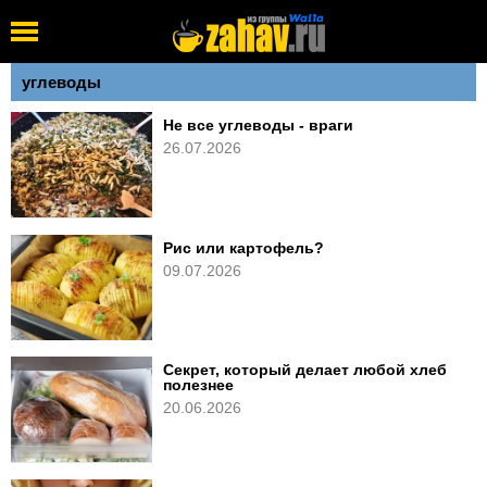
углеводы
Не все углеводы - враги
26.07.2026
Рис или картофель?
09.07.2026
Секрет, который делает любой хлеб
полезнее
20.06.2026